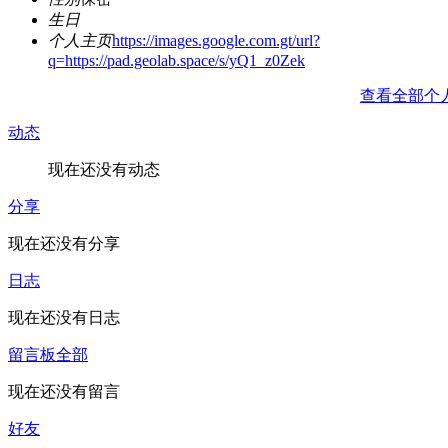
生日
个人主页
https://images.google.com.gt/url?
q=https://pad.geolab.space/s/yQ1_z0Zek
查看全部个
动态
现在还没有动态
分享
现在还没有分享
日志
现在还没有日志
留言板
全部
现在还没有留言
好友