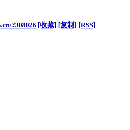
5.cn/?308026
[收藏]
[复制]
[RSS]