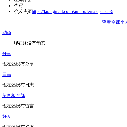
生日
个人主页
https://farangmart.co.th/author/femalepaste53/
查看全部个
动态
现在还没有动态
分享
现在还没有分享
日志
现在还没有日志
留言板
全部
现在还没有留言
好友
现在还没有好友