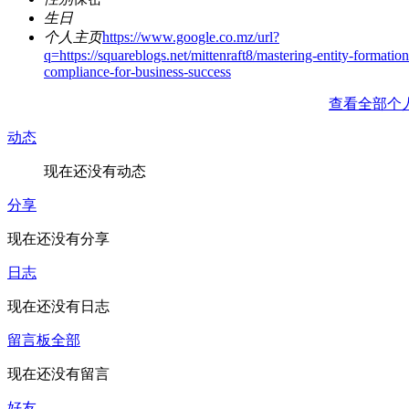
生日
个人主页
https://www.google.co.mz/url?
q=https://squareblogs.net/mittenraft8/mastering-entity-formation
compliance-for-business-success
查看全部个
动态
现在还没有动态
分享
现在还没有分享
日志
现在还没有日志
留言板
全部
现在还没有留言
好友