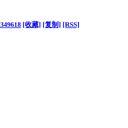
?349618
[收藏]
[复制]
[RSS]