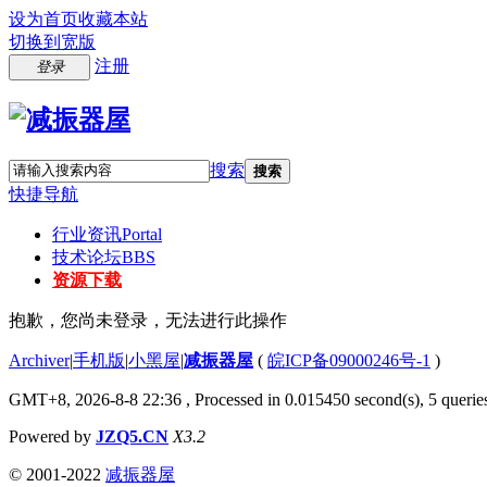
设为首页
收藏本站
切换到宽版
注册
登录
搜索
搜索
快捷导航
行业资讯
Portal
技术论坛
BBS
资源下载
抱歉，您尚未登录，无法进行此操作
Archiver
|
手机版
|
小黑屋
|
减振器屋
(
皖ICP备09000246号-1
)
GMT+8, 2026-8-8 22:36
, Processed in 0.015450 second(s), 5 queries
Powered by
JZQ5.CN
X3.2
© 2001-2022
减振器屋