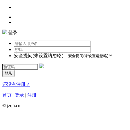
登录
安全提问(未设置请忽略)
登录
还没有注册？
首页
|
登录
|
注册
© jzq5.cn