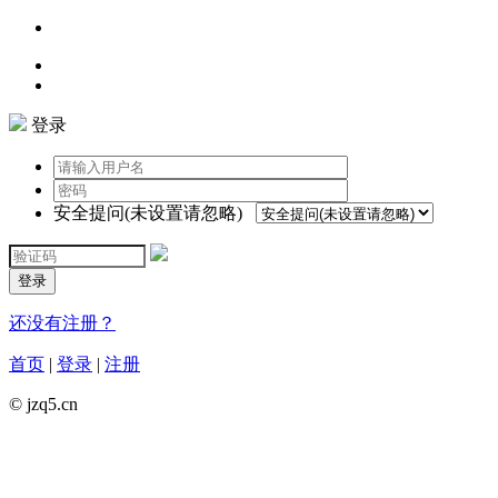
登录
安全提问(未设置请忽略)
登录
还没有注册？
首页
|
登录
|
注册
© jzq5.cn