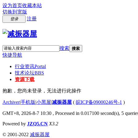
设为首页
收藏本站
切换到宽版
注册
登录
搜索
搜索
快捷导航
行业资讯
Portal
技术论坛
BBS
资源下载
抱歉，您尚未登录，无法进行此操作
Archiver
|
手机版
|
小黑屋
|
减振器屋
(
皖ICP备09000246号-1
)
GMT+8, 2026-8-7 10:30
, Processed in 0.017100 second(s), 5 queries
Powered by
JZQ5.CN
X3.2
© 2001-2022
减振器屋