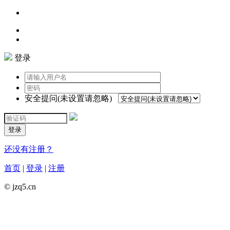
登录
安全提问(未设置请忽略)
登录
还没有注册？
首页
|
登录
|
注册
© jzq5.cn