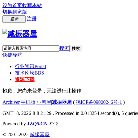
设为首页
收藏本站
切换到宽版
注册
登录
搜索
搜索
快捷导航
行业资讯
Portal
技术论坛
BBS
资源下载
抱歉，您尚未登录，无法进行此操作
Archiver
|
手机版
|
小黑屋
|
减振器屋
(
皖ICP备09000246号-1
)
GMT+8, 2026-8-8 21:29
, Processed in 0.018254 second(s), 5 queries
Powered by
JZQ5.CN
X3.2
© 2001-2022
减振器屋