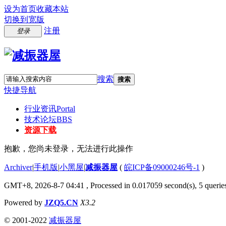
设为首页
收藏本站
切换到宽版
注册
登录
搜索
搜索
快捷导航
行业资讯
Portal
技术论坛
BBS
资源下载
抱歉，您尚未登录，无法进行此操作
Archiver
|
手机版
|
小黑屋
|
减振器屋
(
皖ICP备09000246号-1
)
GMT+8, 2026-8-7 04:41
, Processed in 0.017059 second(s), 5 queries
Powered by
JZQ5.CN
X3.2
© 2001-2022
减振器屋