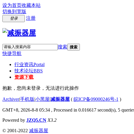
设为首页
收藏本站
切换到宽版
注册
登录
搜索
搜索
快捷导航
行业资讯
Portal
技术论坛
BBS
资源下载
抱歉，您尚未登录，无法进行此操作
Archiver
|
手机版
|
小黑屋
|
减振器屋
(
皖ICP备09000246号-1
)
GMT+8, 2026-8-8 05:34
, Processed in 0.016617 second(s), 5 queries
Powered by
JZQ5.CN
X3.2
© 2001-2022
减振器屋