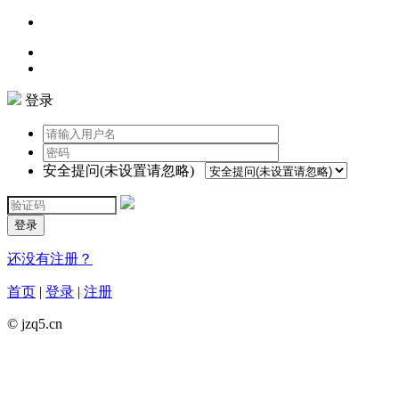
登录
安全提问(未设置请忽略)
登录
还没有注册？
首页
|
登录
|
注册
© jzq5.cn