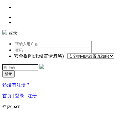
登录
安全提问(未设置请忽略)
登录
还没有注册？
首页
|
登录
|
注册
© jzq5.cn