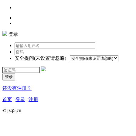
登录
安全提问(未设置请忽略)
登录
还没有注册？
首页
|
登录
|
注册
© jzq5.cn