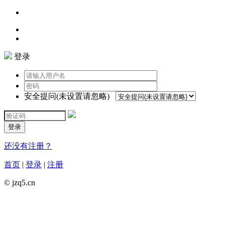
登录
安全提问(未设置请忽略)
登录
还没有注册？
首页
|
登录
|
注册
© jzq5.cn