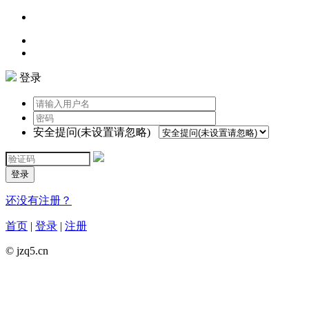
登录
安全提问(未设置请忽略)
登录
还没有注册？
首页
|
登录
|
注册
© jzq5.cn