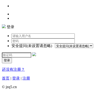
登录
安全提问(未设置请忽略)
登录
还没有注册？
首页
|
登录
|
注册
© jzq5.cn