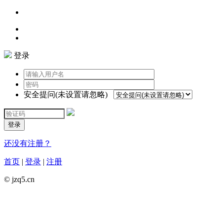
登录
安全提问(未设置请忽略)
登录
还没有注册？
首页
|
登录
|
注册
© jzq5.cn