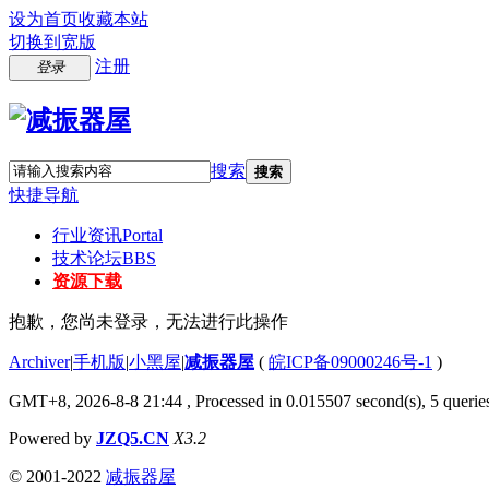
设为首页
收藏本站
切换到宽版
注册
登录
搜索
搜索
快捷导航
行业资讯
Portal
技术论坛
BBS
资源下载
抱歉，您尚未登录，无法进行此操作
Archiver
|
手机版
|
小黑屋
|
减振器屋
(
皖ICP备09000246号-1
)
GMT+8, 2026-8-8 21:44
, Processed in 0.015507 second(s), 5 queries
Powered by
JZQ5.CN
X3.2
© 2001-2022
减振器屋