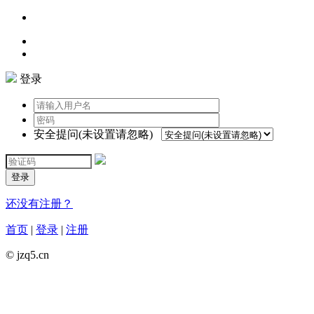
登录
安全提问(未设置请忽略)
登录
还没有注册？
首页
|
登录
|
注册
© jzq5.cn