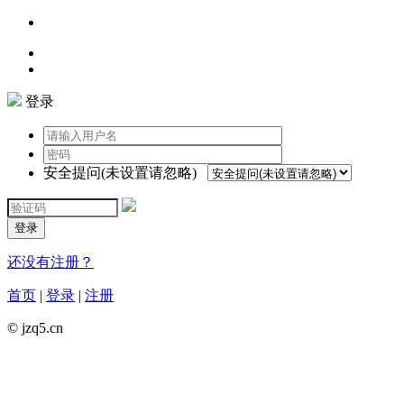
登录
安全提问(未设置请忽略)
登录
还没有注册？
首页
|
登录
|
注册
© jzq5.cn