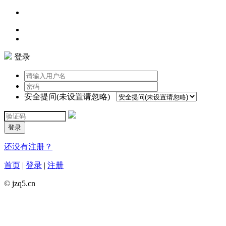
登录
安全提问(未设置请忽略)
登录
还没有注册？
首页
|
登录
|
注册
© jzq5.cn