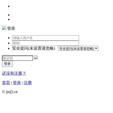
登录
安全提问(未设置请忽略)
登录
还没有注册？
首页
|
登录
|
注册
© jzq5.cn