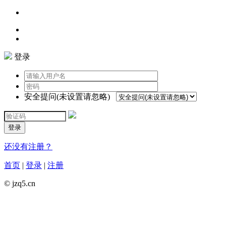
登录
安全提问(未设置请忽略)
登录
还没有注册？
首页
|
登录
|
注册
© jzq5.cn