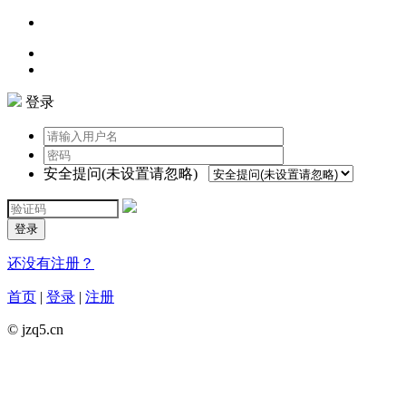
登录
安全提问(未设置请忽略)
登录
还没有注册？
首页
|
登录
|
注册
© jzq5.cn