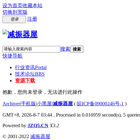
设为首页
收藏本站
切换到宽版
注册
登录
搜索
搜索
快捷导航
行业资讯
Portal
技术论坛
BBS
资源下载
抱歉，您尚未登录，无法进行此操作
Archiver
|
手机版
|
小黑屋
|
减振器屋
(
皖ICP备09000246号-1
)
GMT+8, 2026-8-7 03:44
, Processed in 0.016959 second(s), 5 queries
Powered by
JZQ5.CN
X3.2
© 2001-2022
减振器屋