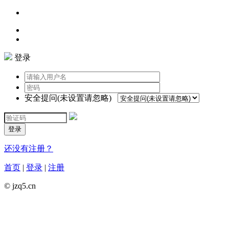
登录
安全提问(未设置请忽略)
登录
还没有注册？
首页
|
登录
|
注册
© jzq5.cn