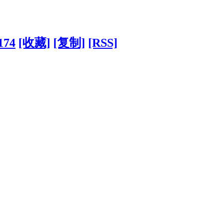
174
[收藏]
[复制]
[RSS]