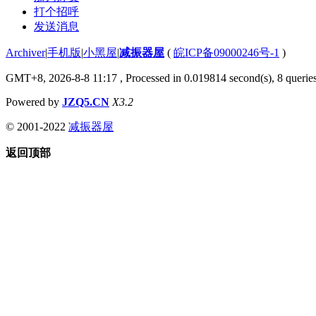
打个招呼
发送消息
Archiver
|
手机版
|
小黑屋
|
减振器屋
(
皖ICP备09000246号-1
)
GMT+8, 2026-8-8 11:17
, Processed in 0.019814 second(s), 8 queries
Powered by
JZQ5.CN
X3.2
© 2001-2022
减振器屋
返回顶部