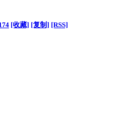
174
[收藏]
[复制]
[RSS]