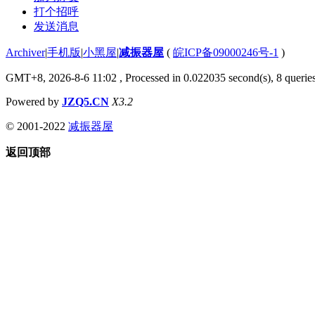
打个招呼
发送消息
Archiver
|
手机版
|
小黑屋
|
减振器屋
(
皖ICP备09000246号-1
)
GMT+8, 2026-8-6 11:02
, Processed in 0.022035 second(s), 8 queries
Powered by
JZQ5.CN
X3.2
© 2001-2022
减振器屋
返回顶部