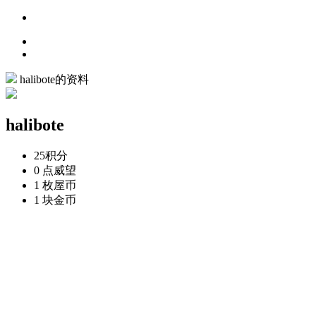
halibote的资料
halibote
25
积分
0 点
威望
1 枚
屋币
1 块
金币