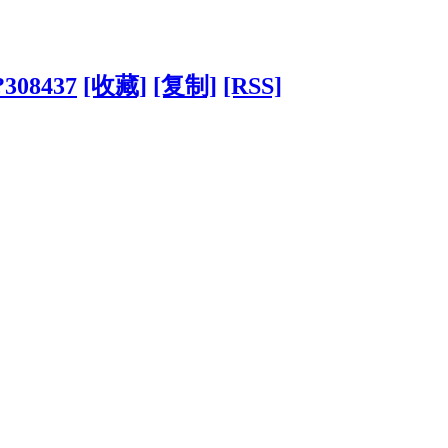
/?308437
[收藏]
[复制]
[RSS]