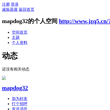
注册
登录
减振器屋
返回首页
mapdog32的个人空间
http://www.jzq5.cn
空间首页
主题
个人资料
动态
还没有相关动态
mapdog32
加为好友
打个招呼
发送消息