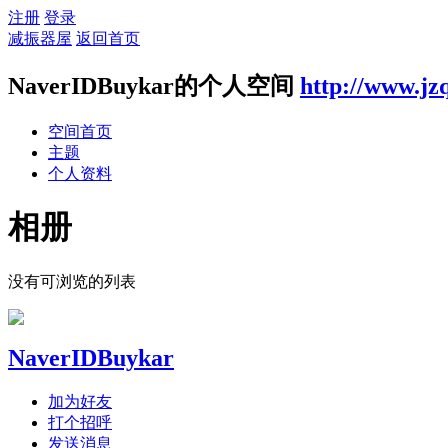
注册
登录
减振器屋
返回首页
NaverIDBuykar的个人空间
http://www.jz
空间首页
主题
个人资料
相册
没有可浏览的列表
NaverIDBuykar
加为好友
打个招呼
发送消息