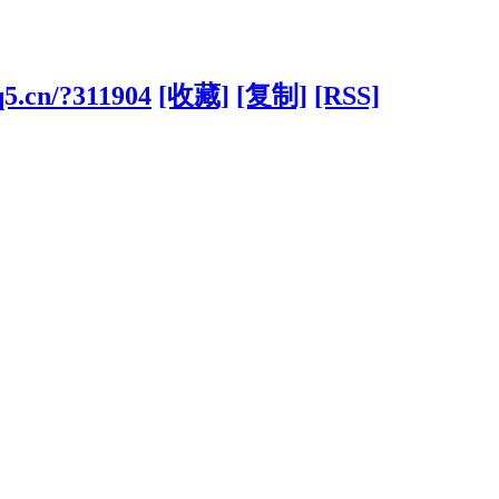
q5.cn/?311904
[收藏]
[复制]
[RSS]