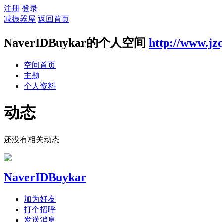
注册
登录
减振器屋
返回首页
NaverIDBuykar的个人空间
http://www.jz
空间首页
主题
个人资料
动态
还没有相关动态
NaverIDBuykar
加为好友
打个招呼
发送消息