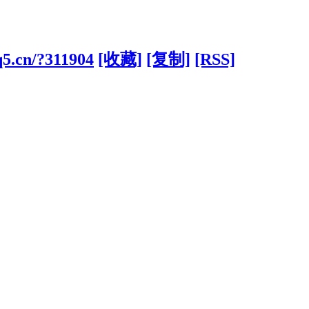
q5.cn/?311904
[收藏]
[复制]
[RSS]