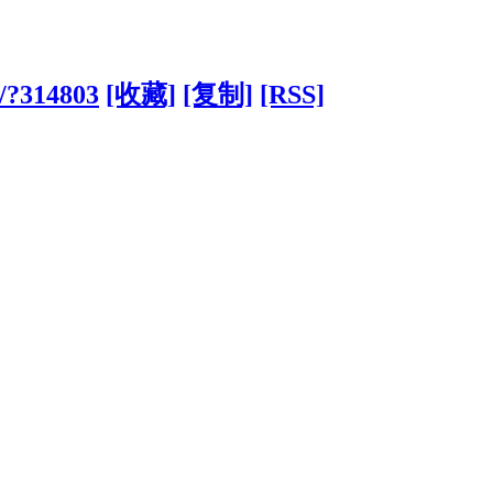
n/?314803
[收藏]
[复制]
[RSS]