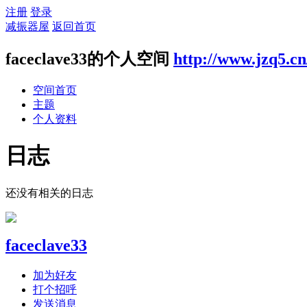
注册
登录
减振器屋
返回首页
faceclave33的个人空间
http://www.jzq5.c
空间首页
主题
个人资料
日志
还没有相关的日志
faceclave33
加为好友
打个招呼
发送消息