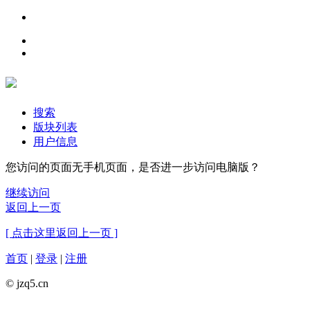
搜索
版块列表
用户信息
您访问的页面无手机页面，是否进一步访问电脑版？
继续访问
返回上一页
[ 点击这里返回上一页 ]
首页
|
登录
|
注册
© jzq5.cn