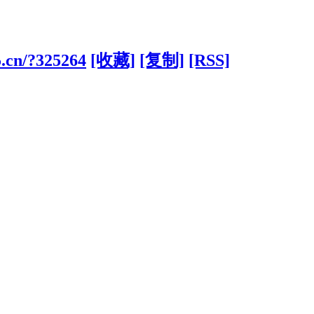
5.cn/?325264
[收藏]
[复制]
[RSS]