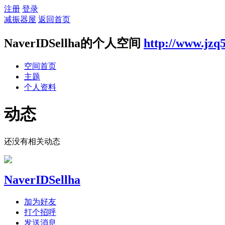
注册
登录
减振器屋
返回首页
NaverIDSellha的个人空间
http://www.jzq
空间首页
主题
个人资料
动态
还没有相关动态
NaverIDSellha
加为好友
打个招呼
发送消息