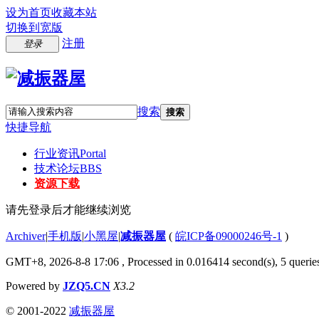
设为首页
收藏本站
切换到宽版
注册
登录
搜索
搜索
快捷导航
行业资讯
Portal
技术论坛
BBS
资源下载
请先登录后才能继续浏览
Archiver
|
手机版
|
小黑屋
|
减振器屋
(
皖ICP备09000246号-1
)
GMT+8, 2026-8-8 17:06
, Processed in 0.016414 second(s), 5 queries
Powered by
JZQ5.CN
X3.2
© 2001-2022
减振器屋