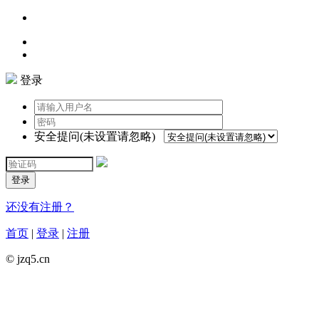
登录
安全提问(未设置请忽略)
登录
还没有注册？
首页
|
登录
|
注册
© jzq5.cn