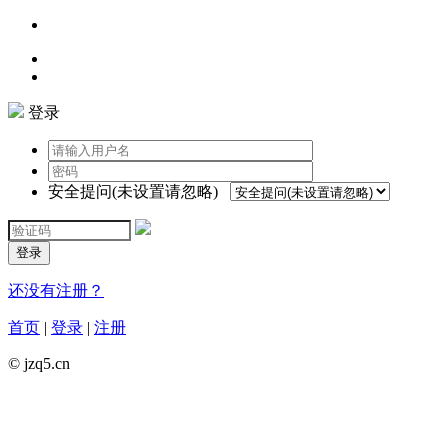
登录
安全提问(未设置请忽略)
登录
还没有注册？
首页
|
登录
|
注册
© jzq5.cn