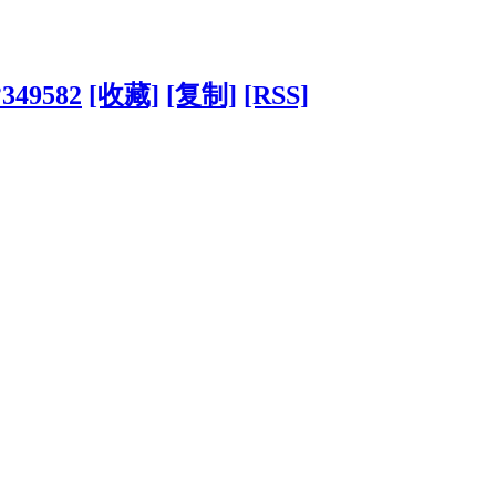
?349582
[收藏]
[复制]
[RSS]