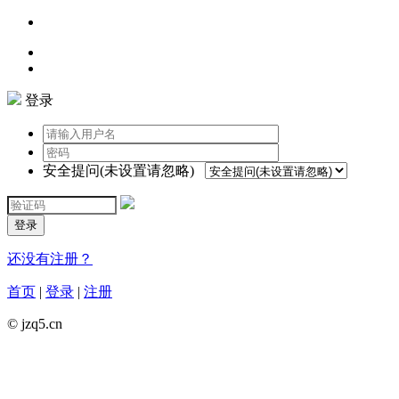
登录
安全提问(未设置请忽略)
登录
还没有注册？
首页
|
登录
|
注册
© jzq5.cn