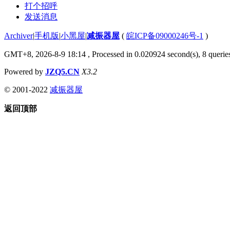
打个招呼
发送消息
Archiver
|
手机版
|
小黑屋
|
减振器屋
(
皖ICP备09000246号-1
)
GMT+8, 2026-8-9 18:14
, Processed in 0.020924 second(s), 8 queries
Powered by
JZQ5.CN
X3.2
© 2001-2022
减振器屋
返回顶部