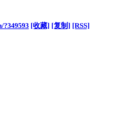
n/?349593
[收藏]
[复制]
[RSS]