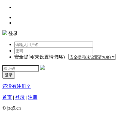
登录
安全提问(未设置请忽略)
登录
还没有注册？
首页
|
登录
|
注册
© jzq5.cn