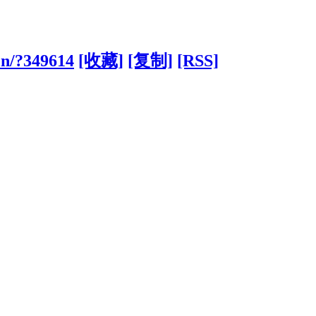
cn/?349614
[收藏]
[复制]
[RSS]