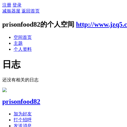
注册
登录
减振器屋
返回首页
prisonfood82的个人空间
http://www.jzq5.
空间首页
主题
个人资料
日志
还没有相关的日志
prisonfood82
加为好友
打个招呼
发送消息