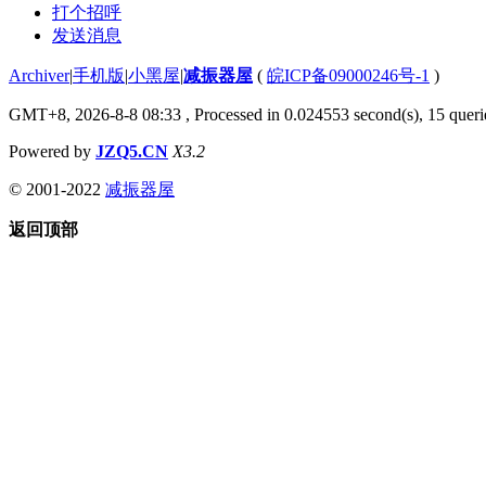
打个招呼
发送消息
Archiver
|
手机版
|
小黑屋
|
减振器屋
(
皖ICP备09000246号-1
)
GMT+8, 2026-8-8 08:33
, Processed in 0.024553 second(s), 15 querie
Powered by
JZQ5.CN
X3.2
© 2001-2022
减振器屋
返回顶部