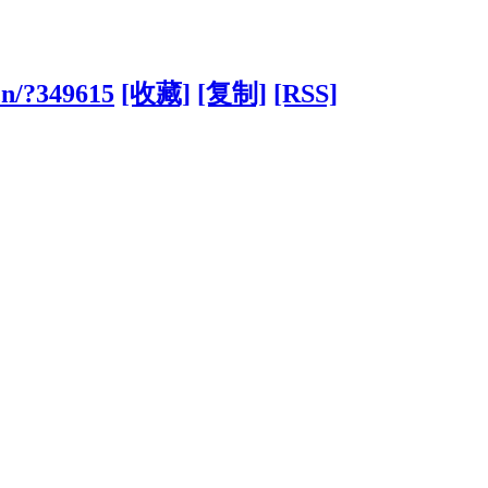
cn/?349615
[收藏]
[复制]
[RSS]