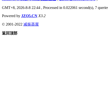
GMT+8, 2026-8-8 22:44
, Processed in 0.022061 second(s), 7 queries
Powered by
JZQ5.CN
X3.2
© 2001-2022
减振器屋
返回顶部