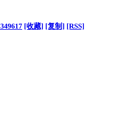
?349617
[收藏]
[复制]
[RSS]