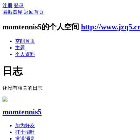
注册
登录
减振器屋
返回首页
momtennis5的个人空间
http://www.jzq5.c
空间首页
主题
个人资料
日志
还没有相关的日志
momtennis5
加为好友
打个招呼
发送消息