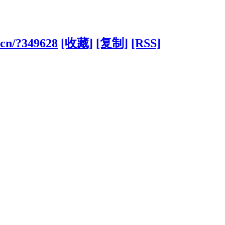
.cn/?349628
[收藏]
[复制]
[RSS]