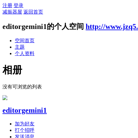
注册
登录
减振器屋
返回首页
editorgemini1的个人空间
http://www.jzq5
空间首页
主题
个人资料
相册
没有可浏览的列表
editorgemini1
加为好友
打个招呼
发送消息