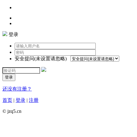
登录
安全提问(未设置请忽略)
登录
还没有注册？
首页
|
登录
|
注册
© jzq5.cn